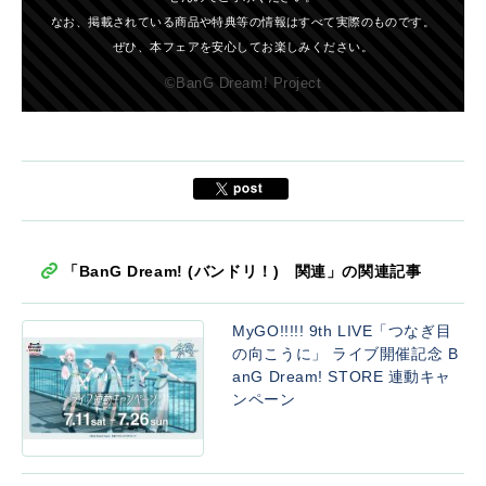
なお、掲載されている商品や特典等の情報はすべて実際のものです。
ぜひ、本フェアを安心してお楽しみください。
©BanG Dream! Project
「BanG Dream! (バンドリ！) 関連」の関連記事
MyGO!!!!! 9th LIVE「つなぎ目
の向こうに」 ライブ開催記念 B
anG Dream! STORE 連動キャ
ンペーン