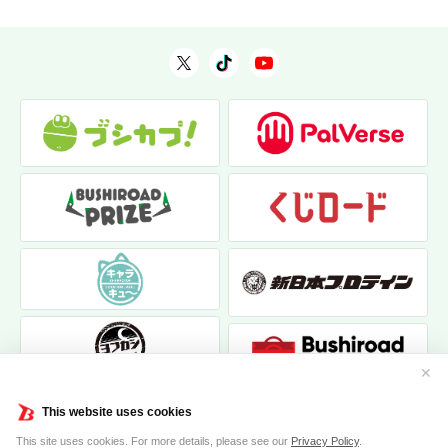
✕
This website uses cookies
This site uses cookies. For more details, please see our
Privacy Policy
.