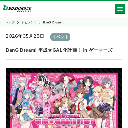
トップ
トピックス
BanG Dream…
2026年05月28日
イベント
BanG Dream! 平成★GAL化計画！ in ゲーマーズ