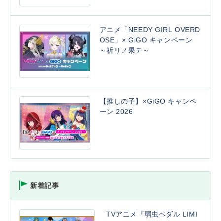
アニメ「NEEDY GIRL OVERD
OSE」× GiGO キャンペーン
～祈リノ果テ～
【推しの子】×GiGO キャンペ
ーン 2026
新着記事
TVアニメ『弱虫ペダル LIMI