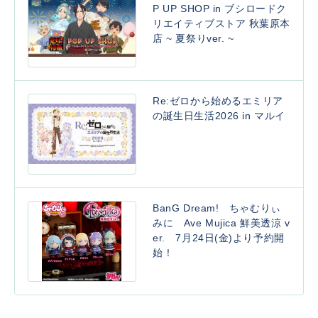
P UP SHOP in ブシロードク
リエイティブストア 秋葉原本
店 ~ 夏祭りver. ~
Re:ゼロから始めるエミリア
の誕生日生活2026 in マルイ
BanG Dream! ちゃむりぃ
みに Ave Mujica 鮮美透涼 v
er. 7月24日(金)より予約開
始！