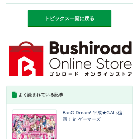
トピックス一覧に戻る
よく読まれている記事
BanG Dream! 平成★GAL化計
画！ in ゲーマーズ