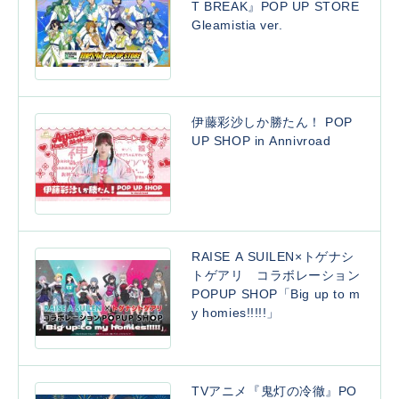
T BREAK』POP UP STORE
Gleamistia ver.
伊藤彩沙しか勝たん！ POP
UP SHOP in Annivroad
RAISE A SUILEN×トゲナシ
トゲアリ コラボレーション
POPUP SHOP「Big up to m
y homies!!!!!」
TVアニメ『鬼灯の冷徹』PO