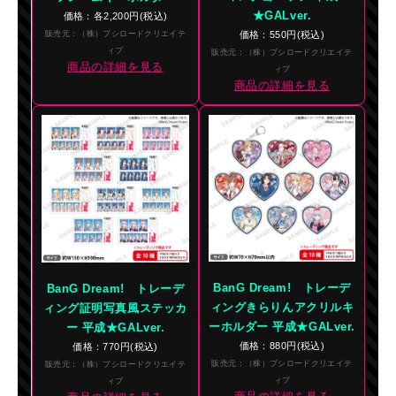
★GALver.
価格：各2,200円(税込)
販売元：（株）ブシロードクリエイテ
価格：550円(税込)
ィブ
販売元：（株）ブシロードクリエイテ
商品の詳細を見る
ィブ
商品の詳細を見る
BanG Dream! トレーデ
BanG Dream! トレーデ
ィングきらりんアクリルキ
ィング証明写真風ステッカ
ーホルダー 平成★GALver.
ー 平成★GALver.
価格：880円(税込)
価格：770円(税込)
販売元：（株）ブシロードクリエイテ
販売元：（株）ブシロードクリエイテ
ィブ
ィブ