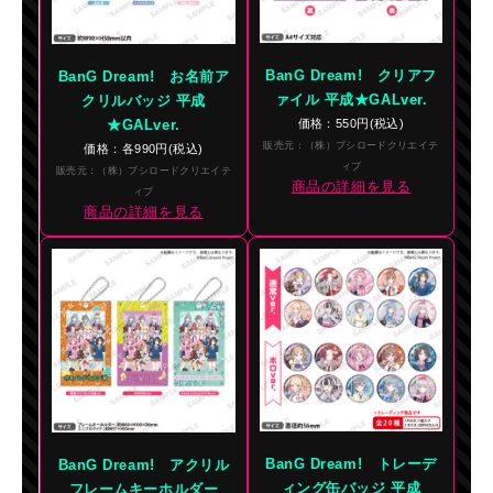
BanG Dream! クリアフ
BanG Dream! お名前ア
ァイル 平成★GALver.
クリルバッジ 平成
★GALver.
価格：550円(税込)
販売元：（株）ブシロードクリエイテ
価格：各990円(税込)
ィブ
販売元：（株）ブシロードクリエイテ
商品の詳細を見る
ィブ
商品の詳細を見る
BanG Dream! トレーデ
BanG Dream! アクリル
ィング缶バッジ 平成
フレームキーホルダー