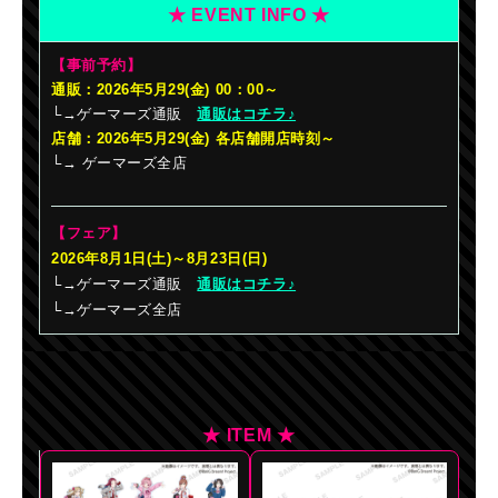
★ EVENT INFO ★
【事前予約】
通販：2026年5月29(金
) 00：00～
└→ゲーマーズ通販
通販はコチラ♪
店舗：2026年5月29(金) 各店舗開店時刻～
└→ ゲーマーズ全店
【フェア】
2026年8月1日(土)～8月23日(日)
└→
ゲーマーズ通販
通販はコチラ♪
└→
ゲーマーズ全店
★ ITEM ★