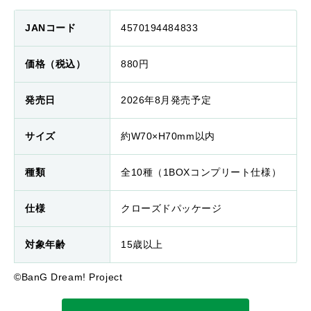
JANコード
4570194484833
価格（税込）
880円
発売日
2026年8月発売予定
サイズ
約W70×H70mm以内
種類
全10種（1BOXコンプリート仕様）
仕様
クローズドパッケージ
対象年齢
15歳以上
©BanG Dream! Project