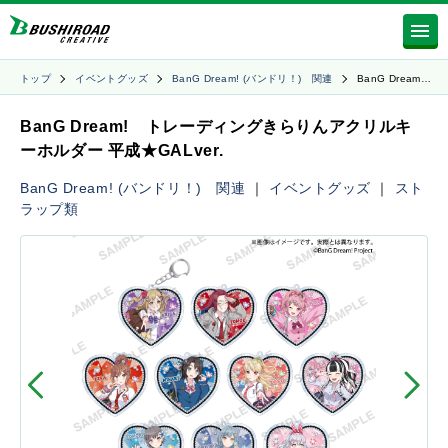
トップ
イベントグッズ
BanG Dream! (バンドリ！) 関連
BanG Dream…
BanG Dream! トレーディングきらりんアクリルキ
ーホルダー 平成★GALver.
BanG Dream! (バンドリ！) 関連
｜
イベントグッズ
｜
スト
ラップ類