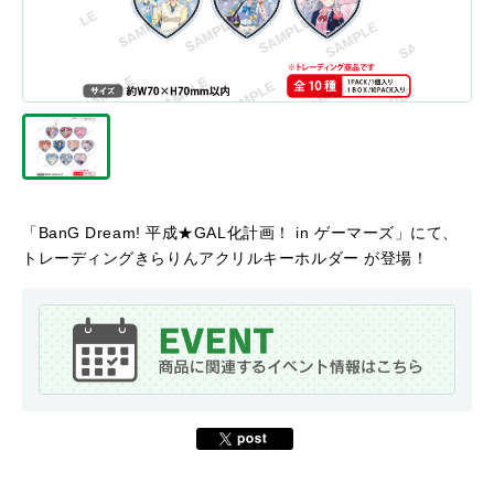
「BanG Dream! 平成★GAL化計画！ in ゲーマーズ」にて、
トレーディングきらりんアクリルキーホルダー が登場！