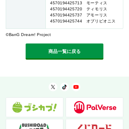
4570194425713 モーティス
4570194425720 ティモリス
4570194425737 アモーリス
4570194425744 オブリビオニス
©BanG Dream! Project
商品一覧に戻る