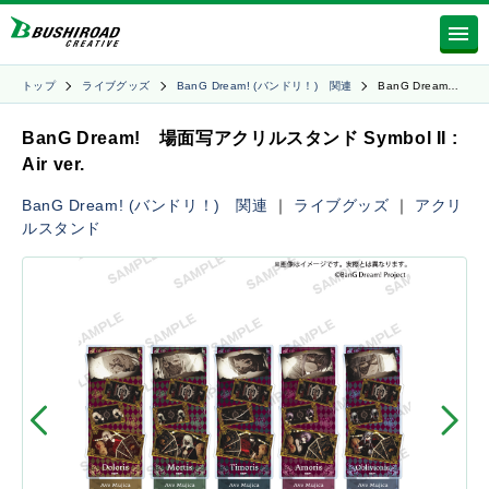
トップ
ライブグッズ
BanG Dream! (バンドリ！) 関連
BanG Dream…
BanG Dream! 場面写アクリルスタンド Symbol II :
Air ver.
BanG Dream! (バンドリ！) 関連
｜
ライブグッズ
｜
アクリ
ルスタンド