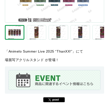
「Animelo Summer Live 2025 “ThanXX!”」にて
場面写アクリルスタンド が登場！