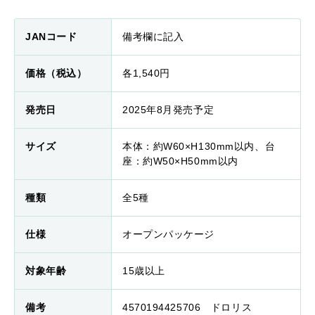
JANコード
備考欄に記入
価格（税込）
各1,540円
発売日
2025年8月発売予定
サイズ
本体：約W60×H130mm以内、台
座：約W50×H50mm以内
種類
全5種
仕様
オープンパッケージ
対象年齢
15歳以上
備考
4570194425706 ドロリス