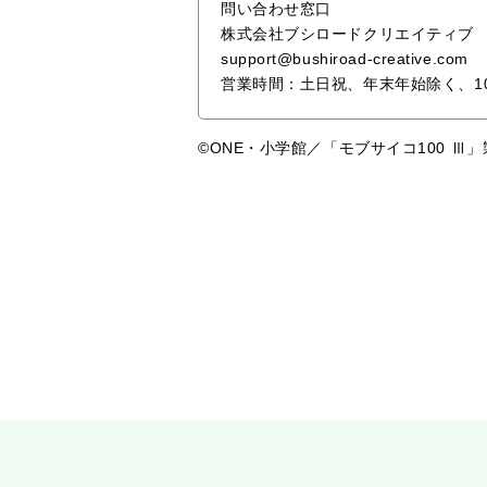
問い合わせ窓口
株式会社ブシロードクリエイティブ
support@bushiroad-creative.com
営業時間：土日祝、年末年始除く、10:0
©ONE・小学館／「モブサイコ100 Ⅲ