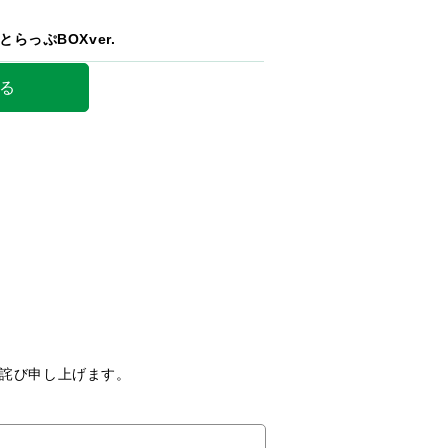
らっぷBOXver.
る
詫び申し上げます。