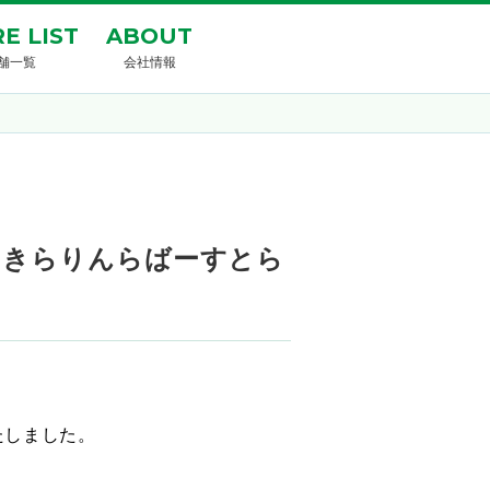
E LIST
ABOUT
舗一覧
会社情報
ききらりんらばーすとら
たしました。