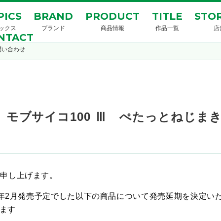
PICS
BRAND
PRODUCT
TITLE
STOR
ックス
ブランド
商品情報
作品一覧
店
NTACT
問い合わせ
】モブサイコ100 Ⅲ ぺたっとねじま
礼申し上げます。
25年2月発売予定でした以下の商品について発売延期を決定い
ります