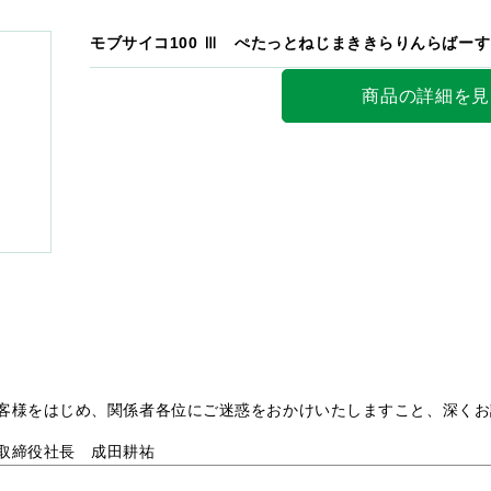
モブサイコ100 Ⅲ ぺたっとねじまききらりんらばーすと
商品の詳細を見
客様をはじめ、関係者各位にご迷惑をおかけいたしますこと、深くお
取締役社長 成田耕祐