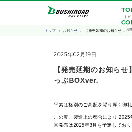
TO
トピ
CO
お
トップ
お知らせ
【発売延期のお知らせ…
2025年02月19日
【発売延期のお知らせ
っぷBOXver.
平素は格別のご高配を賜り厚く御
この度、製造上の都合により 20
※発売は2025年3月を予定してお