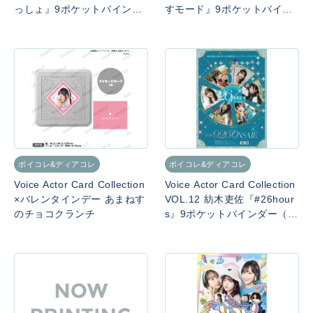
っしょ』9ポケットバインダ
すモード』9ポケットバイン
ー
ダー（SPカード付き）
ボイコレ&ディアコレ
ボイコレ&ディアコレ
Voice Actor Card Collection
Voice Actor Card Collection
×バレンタインデー あまねす
VOL.12 紡木吏佐『#26hour
のチョコクランチ
s』9ポケットバインダー（S
Pカード付き）