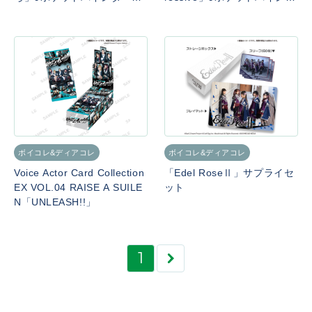
（SPカード付き）
ー（SPカード付き）
ボイコレ&ディアコレ
ボイコレ&ディアコレ
Voice Actor Card Collection
「Edel RoseⅡ」サプライセ
EX VOL.04 RAISE A SUILE
ット
N「UNLEASH!!」
1