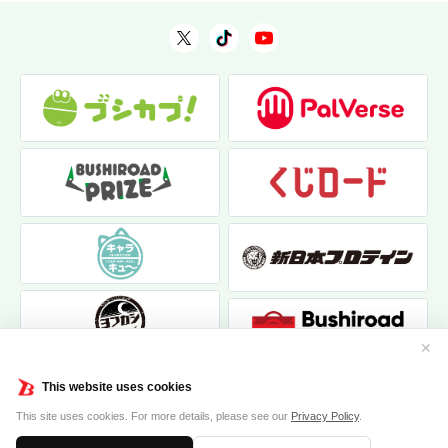
✕
This website uses cookies
This site uses cookies. For more details, please see our
Privacy Policy
.