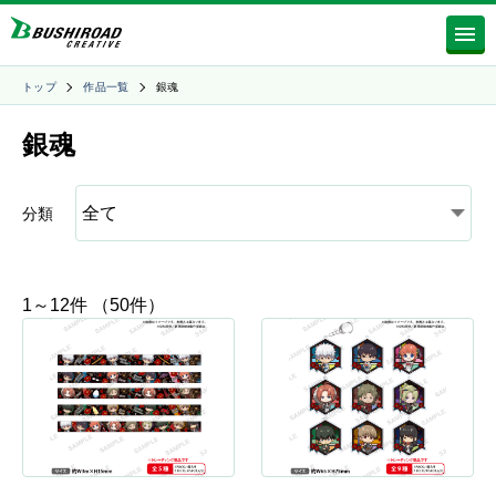
トップ
作品一覧
銀魂
銀魂
分類
1～12件 （50件）