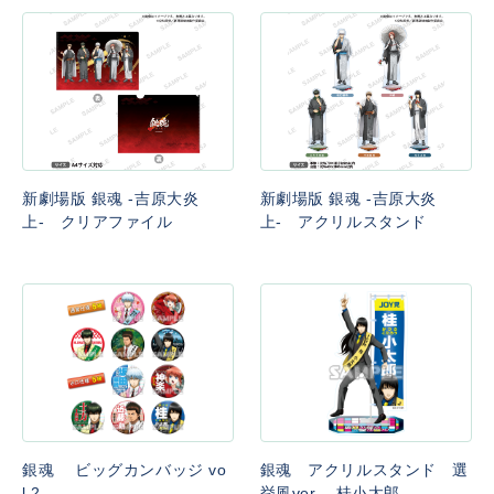
新劇場版 銀魂 -吉原大炎
新劇場版 銀魂 -吉原大炎
上- クリアファイル
上- アクリルスタンド
銀魂 ビッグカンバッジ vo
銀魂 アクリルスタンド 選
l.2
挙風ver. 桂小太郎