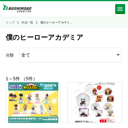
トップ
作品一覧
僕のヒーローアカデミ…
僕のヒーローアカデミア
分類
1～5件 （5件）