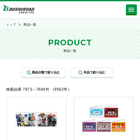
トップ
商品一覧
PRODUCT
商品一覧
検索結果 7873～7884件 （9562件）