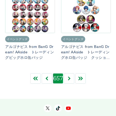
イベントグッズ
イベントグッズ
アルゴナビス from BanG Dr
アルゴナビス from BanG Dr
eam! AAside トレーディン
eam! AAside トレーディン
グビッグホロ缶バッジ
グホロ缶バッジ クッション
ver.
657