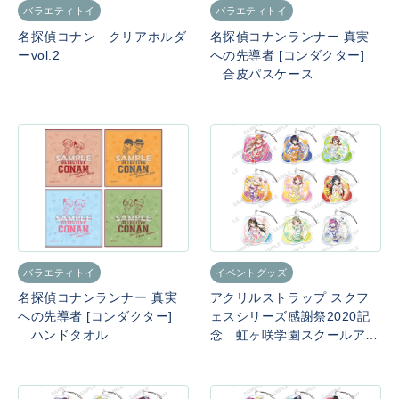
バラエティトイ
バラエティトイ
名探偵コナン クリアホルダ
名探偵コナンランナー 真実
ーvol.2
への先導者 [コンダクター]
合皮パスケース
バラエティトイ
イベントグッズ
名探偵コナンランナー 真実
アクリルストラップ スクフ
への先導者 [コンダクター]
ェスシリーズ感謝祭2020記
ハンドタオル
念 虹ヶ咲学園スクールアイ
ドル同好会