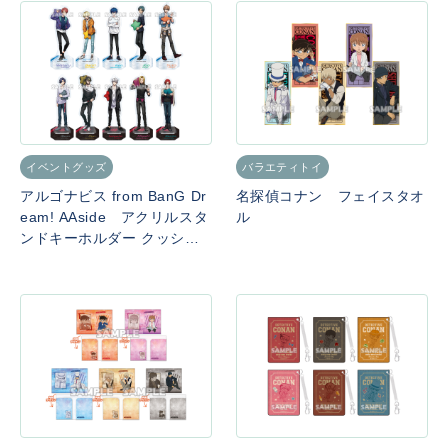
イベントグッズ
バラエティトイ
アルゴナビス from BanG Dr
名探偵コナン フェイスタオ
eam! AAside アクリルスタ
ル
ンドキーホルダー クッショ
ンver.