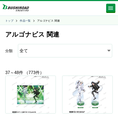
トップ
作品一覧
アルゴナビス 関連
アルゴナビス 関連
分類
37～48件 （773件）