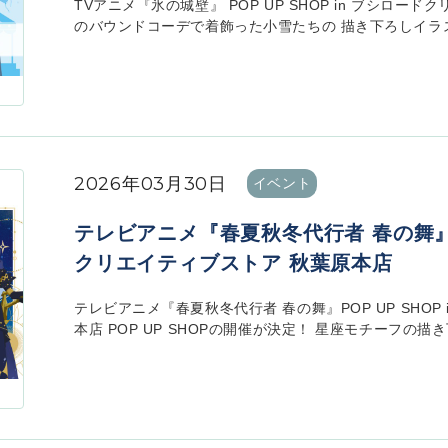
TVアニメ『氷の城壁』 POP UP SHOP in ブシロ
のバウンドコーデで着飾った小雪たちの 描き下ろしイラスト
2026年03月30日
イベント
テレビアニメ『春夏秋冬代行者 春の舞』PO
クリエイティブストア 秋葉原本店
テレビアニメ『春夏秋冬代行者 春の舞』POP UP SHOP
本店 POP UP SHOPの開催が決定！ 星座モチーフの描