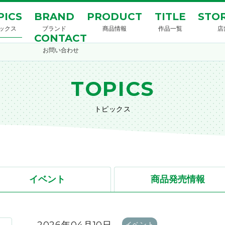
PICS
BRAND
PRODUCT
TITLE
STOR
ックス
ブランド
商品情報
作品一覧
店
CONTACT
お問い合わせ
TOPICS
トピックス
イベント
商品発売情報
イベント