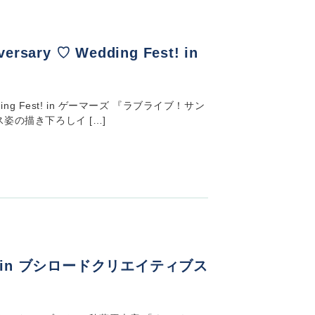
ary ♡ Wedding Fest! in
ding Fest! in ゲーマーズ 『ラブライブ！サン
姿の描き下ろしイ […]
P in ブシロードクリエイティブス