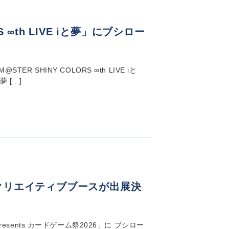
RS ∞th LIVE iと夢」にブシロー
TER SHINY COLORS ∞th LIVE iと
夢 […]
ドクリエイティブブースが出展決
 presents カードゲーム祭2026」に ブシロー