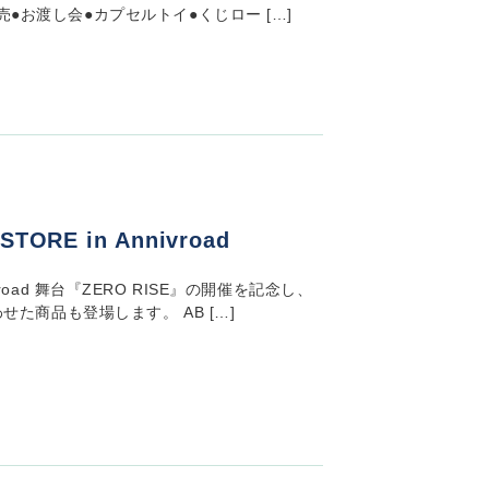
●お渡し会●カプセルトイ●くじロー […]
ORE in Annivroad
nivroad 舞台『ZERO RISE』の開催を記念し、
せた商品も登場します。 AB […]