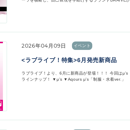
ーツを横断し、自己表現を手助けするブランドDRAIVEから、 DRA
2026年04月09日
イベント
<ラブライブ！特集>6月発売新商品
ラブライブ！より、6月に新商品が登場！！！ 今回はμ’s「制服
ラインナップ！ ▼μ’s ▼Aqours μ’s「制服・水着ver.