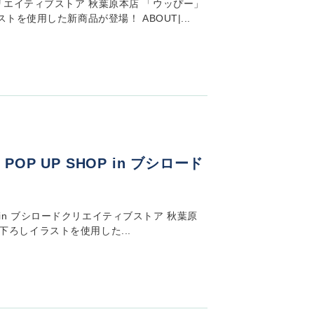
ードクリエイティブストア 秋葉原本店 「ウッぴー」
を使用した新商品が登場！ ABOUT|...
P UP SHOP in ブシロード
 in ブシロードクリエイティブストア 秋葉原
き下ろしイラストを使用した...