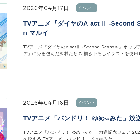
2026年04月17日
イベント
TVアニメ『ダイヤのA actⅡ -Second
n マルイ
TVアニメ『ダイヤのA actⅡ -Second Season-』
デ」に身を包んだ沢村たちの 描き下ろしイラストを使用した新商
2026年04月16日
イベント
TVアニメ「バンドリ！ ゆめ∞みた」放
TVアニメ「バンドリ！ ゆめ∞みた」 放送記念フェア 202
を控える TVアニメ「バンドリ！ ゆめ∞みた」。...