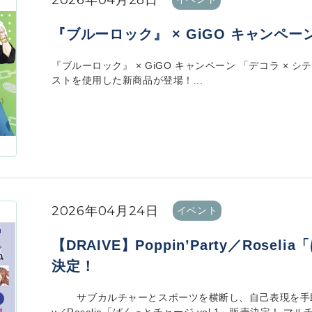
2026年04月28日
『ブルーロック』 × GiGO キャンペー
『ブルーロック』 × GiGO キャンペーン 「デコラ × 
ストを使用した新商品が登場！...
2026年04月24日
イベント
【DRAIVE】Poppin’Party／Rosel
決定！
サブカルチャーとスポーツを横断し、自己表現を手助けするブラ