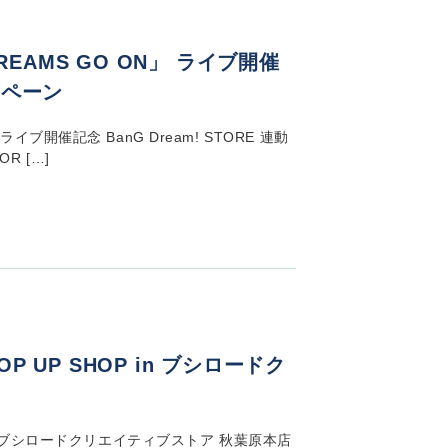
「DREAMS GO ON」 ライブ開催
ャンペーン
N」 ライブ開催記念 BanG Dream! STORE 連動
R […]
 UP SHOP in ブシロードク
 in ブシロードクリエイティブストア 秋葉原本店