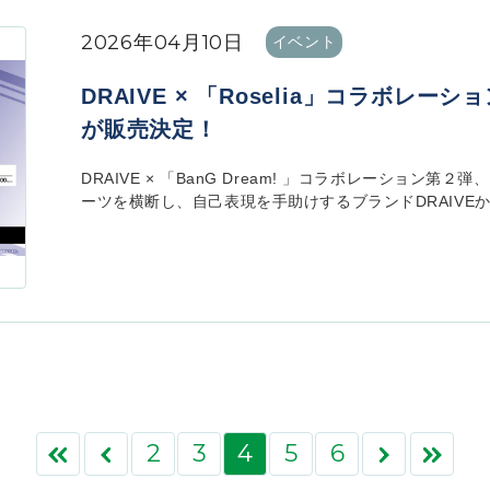
2026年04月10日
イベント
DRAIVE × 「Roselia」コラボレ
が販売決定！
DRAIVE × 「BanG Dream! 」コラボレーション第
ーツを横断し、自己表現を手助けするブランドDRAIVEから、 D
2
3
4
5
6