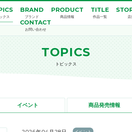
PICS
BRAND
PRODUCT
TITLE
STOR
ックス
ブランド
商品情報
作品一覧
店
CONTACT
お問い合わせ
TOPICS
トピックス
イベント
商品発売情報
イベント