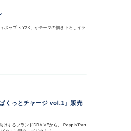
ン
シティポップ × Y2K」がテーマの描き下ろしイラ
ia「ぱくっとチャージ vol.1」販売
ンドDRAIVEから、 Poppin’Part