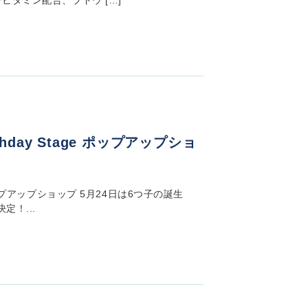
ルチビタミン配合、ブドウ […]
hday Stage ポップアップショ
e ポップアップショップ 5月24日は6つ子の誕生
！...