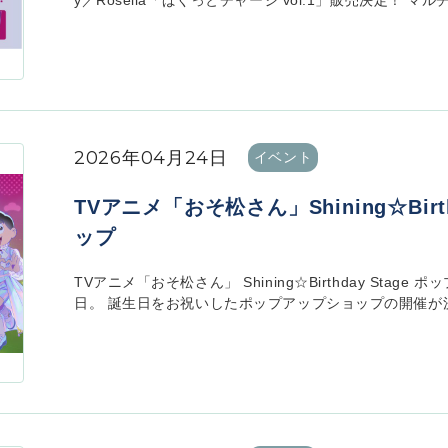
y／Roselia「ぱくっとチャージ vol.1」販売決定！ マ
2026年04月24日
イベント
TVアニメ「おそ松さん」Shining☆Birt
ップ
TVアニメ「おそ松さん」 Shining☆Birthday Stag
日。 誕生日をお祝いしたポップアップショップの開催が決定