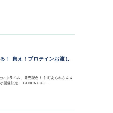
る！ 集え！プロテインお渡し
ゅーたいぷラベル」発売記念！ 仲町あられさん＆
決定！ GENDA GiGO...