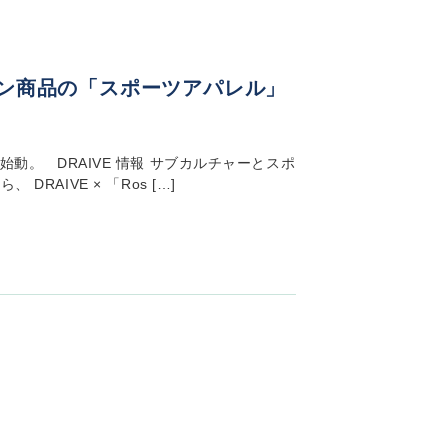
ーション商品の「スポーツアパレル」
２弾、始動。 DRAIVE 情報 サブカルチャーとスポ
RAIVE × 「Ros […]