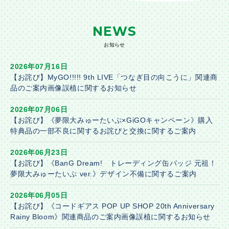
NEWS
お知らせ
2026年07月16日
【お詫び】MyGO!!!!! 9th LIVE「つなぎ目の向こうに」関連商
品のご案内画像誤植に関するお知らせ
2026年07月06日
【お詫び】《夢限大みゅーたいぷ×GiGOキャンペーン》購入
特典品の一部不良に関するお詫びと交換に関するご案内
2026年06月23日
【お詫び】《BanG Dream! トレーディング缶バッジ 元祖！
夢限大みゅーたいぷ ver.》デザイン不備に関するご案内
2026年06月05日
【お詫び】《コードギアス POP UP SHOP 20th Anniversary
Rainy Bloom》関連商品のご案内画像誤植に関するお知らせ