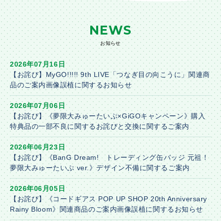
NEWS
お知らせ
2026年07月16日
【お詫び】MyGO!!!!! 9th LIVE「つなぎ目の向こうに」関連商
品のご案内画像誤植に関するお知らせ
2026年07月06日
【お詫び】《夢限大みゅーたいぷ×GiGOキャンペーン》購入
特典品の一部不良に関するお詫びと交換に関するご案内
2026年06月23日
【お詫び】《BanG Dream! トレーディング缶バッジ 元祖！
夢限大みゅーたいぷ ver.》デザイン不備に関するご案内
2026年06月05日
【お詫び】《コードギアス POP UP SHOP 20th Anniversary
Rainy Bloom》関連商品のご案内画像誤植に関するお知らせ