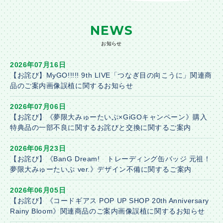
NEWS
お知らせ
2026年07月16日
【お詫び】MyGO!!!!! 9th LIVE「つなぎ目の向こうに」関連商
品のご案内画像誤植に関するお知らせ
2026年07月06日
【お詫び】《夢限大みゅーたいぷ×GiGOキャンペーン》購入
特典品の一部不良に関するお詫びと交換に関するご案内
2026年06月23日
【お詫び】《BanG Dream! トレーディング缶バッジ 元祖！
夢限大みゅーたいぷ ver.》デザイン不備に関するご案内
2026年06月05日
【お詫び】《コードギアス POP UP SHOP 20th Anniversary
Rainy Bloom》関連商品のご案内画像誤植に関するお知らせ