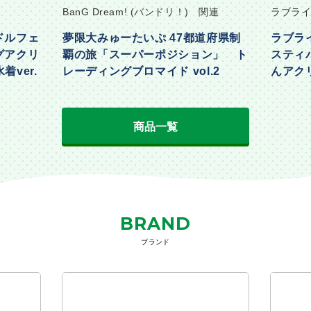
BanG Dream! (バンドリ！) 関連
ラブライ
ドルフェ
夢限大みゅーたいぷ 47都道府県制
ラブラ
グアクリ
覇の旅「スーパーポジション」 ト
スティ
着ver.
レーディングブロマイド vol.2
んアクリ
Part2ve
商品一覧
BRAND
ブランド