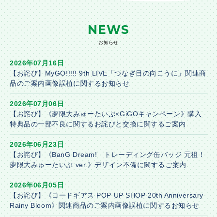
NEWS
お知らせ
2026年07月16日
【お詫び】MyGO!!!!! 9th LIVE「つなぎ目の向こうに」関連商
品のご案内画像誤植に関するお知らせ
2026年07月06日
【お詫び】《夢限大みゅーたいぷ×GiGOキャンペーン》購入
特典品の一部不良に関するお詫びと交換に関するご案内
2026年06月23日
【お詫び】《BanG Dream! トレーディング缶バッジ 元祖！
夢限大みゅーたいぷ ver.》デザイン不備に関するご案内
2026年06月05日
【お詫び】《コードギアス POP UP SHOP 20th Anniversary
Rainy Bloom》関連商品のご案内画像誤植に関するお知らせ