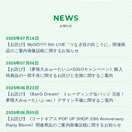
NEWS
お知らせ
2026年07月16日
【お詫び】MyGO!!!!! 9th LIVE「つなぎ目の向こうに」関連商
品のご案内画像誤植に関するお知らせ
2026年07月06日
【お詫び】《夢限大みゅーたいぷ×GiGOキャンペーン》購入
特典品の一部不良に関するお詫びと交換に関するご案内
2026年06月23日
【お詫び】《BanG Dream! トレーディング缶バッジ 元祖！
夢限大みゅーたいぷ ver.》デザイン不備に関するご案内
2026年06月05日
【お詫び】《コードギアス POP UP SHOP 20th Anniversary
Rainy Bloom》関連商品のご案内画像誤植に関するお知らせ