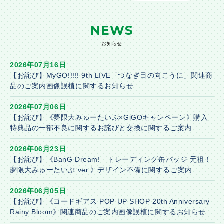
NEWS
お知らせ
2026年07月16日
【お詫び】MyGO!!!!! 9th LIVE「つなぎ目の向こうに」関連商
品のご案内画像誤植に関するお知らせ
2026年07月06日
【お詫び】《夢限大みゅーたいぷ×GiGOキャンペーン》購入
特典品の一部不良に関するお詫びと交換に関するご案内
2026年06月23日
【お詫び】《BanG Dream! トレーディング缶バッジ 元祖！
夢限大みゅーたいぷ ver.》デザイン不備に関するご案内
2026年06月05日
【お詫び】《コードギアス POP UP SHOP 20th Anniversary
Rainy Bloom》関連商品のご案内画像誤植に関するお知らせ