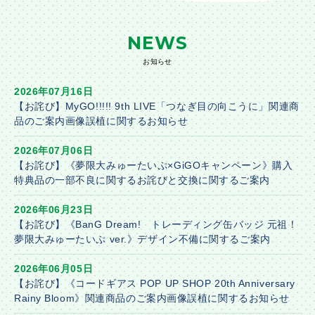
NEWS
お知らせ
2026年07月16日
【お詫び】MyGO!!!!! 9th LIVE「つなぎ目の向こうに」関連商
品のご案内画像誤植に関するお知らせ
2026年07月06日
【お詫び】《夢限大みゅーたいぷ×GiGOキャンペーン》購入
特典品の一部不良に関するお詫びと交換に関するご案内
2026年06月23日
【お詫び】《BanG Dream! トレーディング缶バッジ 元祖！
夢限大みゅーたいぷ ver.》デザイン不備に関するご案内
2026年06月05日
【お詫び】《コードギアス POP UP SHOP 20th Anniversary
Rainy Bloom》関連商品のご案内画像誤植に関するお知らせ