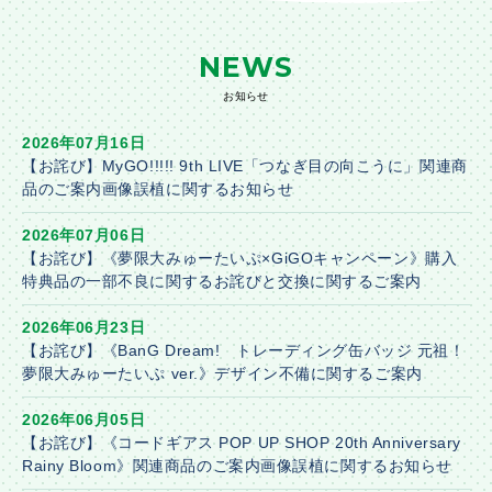
NEWS
お知らせ
2026年07月16日
【お詫び】MyGO!!!!! 9th LIVE「つなぎ目の向こうに」関連商
品のご案内画像誤植に関するお知らせ
2026年07月06日
【お詫び】《夢限大みゅーたいぷ×GiGOキャンペーン》購入
特典品の一部不良に関するお詫びと交換に関するご案内
2026年06月23日
【お詫び】《BanG Dream! トレーディング缶バッジ 元祖！
夢限大みゅーたいぷ ver.》デザイン不備に関するご案内
2026年06月05日
【お詫び】《コードギアス POP UP SHOP 20th Anniversary
Rainy Bloom》関連商品のご案内画像誤植に関するお知らせ