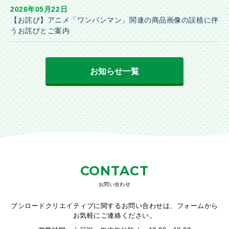
2026年05月22日
【お詫び】アニメ「ワンパンマン」関連の商品画像の誤植に伴
うお詫びとご案内
お知らせ一覧
CONTACT
お問い合わせ
ブシロードクリエイティブに関するお問い合わせは、フォームから
お気軽にご連絡ください。