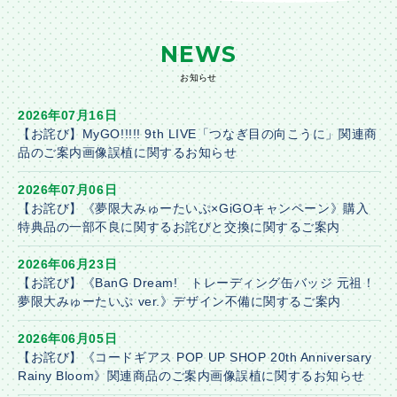
NEWS
お知らせ
2026年07月16日
【お詫び】MyGO!!!!! 9th LIVE「つなぎ目の向こうに」関連商
品のご案内画像誤植に関するお知らせ
2026年07月06日
【お詫び】《夢限大みゅーたいぷ×GiGOキャンペーン》購入
特典品の一部不良に関するお詫びと交換に関するご案内
2026年06月23日
【お詫び】《BanG Dream! トレーディング缶バッジ 元祖！
夢限大みゅーたいぷ ver.》デザイン不備に関するご案内
2026年06月05日
【お詫び】《コードギアス POP UP SHOP 20th Anniversary
Rainy Bloom》関連商品のご案内画像誤植に関するお知らせ