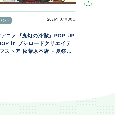
2026年07月30日
ベント
イベント
Vアニメ『鬼灯の冷徹』POP UP
Re:ゼロ
HOP in ブシロードクリエイテ
生日生活202
ブストア 秋葉原本店 ~ 夏祭りv
. ~