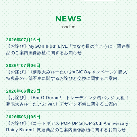
NEWS
お知らせ
2026年07月16日
【お詫び】MyGO!!!!! 9th LIVE「つなぎ目の向こうに」関連商
品のご案内画像誤植に関するお知らせ
2026年07月06日
【お詫び】《夢限大みゅーたいぷ×GiGOキャンペーン》購入
特典品の一部不良に関するお詫びと交換に関するご案内
2026年06月23日
【お詫び】《BanG Dream! トレーディング缶バッジ 元祖！
夢限大みゅーたいぷ ver.》デザイン不備に関するご案内
2026年06月05日
【お詫び】《コードギアス POP UP SHOP 20th Anniversary
Rainy Bloom》関連商品のご案内画像誤植に関するお知らせ