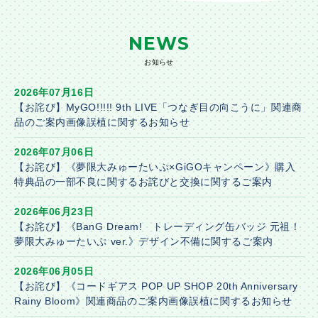
NEWS
お知らせ
2026年07月16日
【お詫び】MyGO!!!!! 9th LIVE「つなぎ目の向こうに」関連商
品のご案内画像誤植に関するお知らせ
2026年07月06日
【お詫び】《夢限大みゅーたいぷ×GiGOキャンペーン》購入
特典品の一部不良に関するお詫びと交換に関するご案内
2026年06月23日
【お詫び】《BanG Dream! トレーディング缶バッジ 元祖！
夢限大みゅーたいぷ ver.》デザイン不備に関するご案内
2026年06月05日
【お詫び】《コードギアス POP UP SHOP 20th Anniversary
Rainy Bloom》関連商品のご案内画像誤植に関するお知らせ