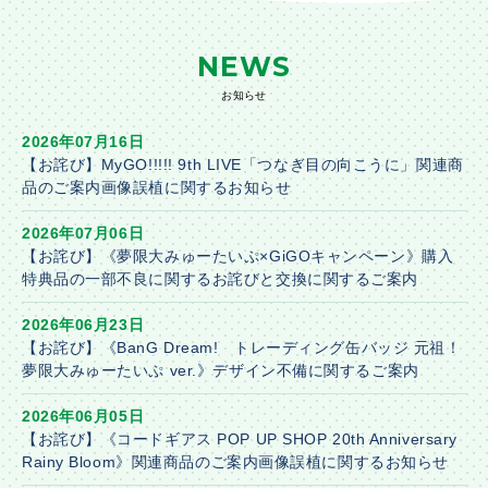
NEWS
お知らせ
2026年07月16日
【お詫び】MyGO!!!!! 9th LIVE「つなぎ目の向こうに」関連商
品のご案内画像誤植に関するお知らせ
2026年07月06日
【お詫び】《夢限大みゅーたいぷ×GiGOキャンペーン》購入
特典品の一部不良に関するお詫びと交換に関するご案内
2026年06月23日
【お詫び】《BanG Dream! トレーディング缶バッジ 元祖！
夢限大みゅーたいぷ ver.》デザイン不備に関するご案内
2026年06月05日
【お詫び】《コードギアス POP UP SHOP 20th Anniversary
Rainy Bloom》関連商品のご案内画像誤植に関するお知らせ