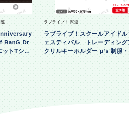
関連
ラブライブ！ 関連
nniversary
ラブライブ！スクールアイドル
f BanG Dr
ェスティバル トレーディング
エットTシャ
クリルキーホルダー μ’s 制服
着ver.