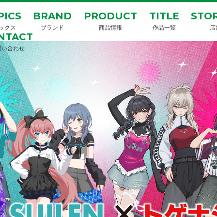
PICS
BRAND
PRODUCT
TITLE
STOR
ックス
ブランド
商品情報
作品一覧
店
NTACT
問い合わせ