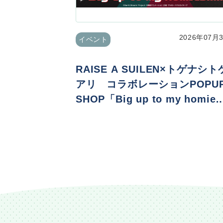
2026年07月
イベント
RAISE A SUILEN×トゲナシト
アリ コラボレーションPOPU
SHOP「Big up to my homie
s!!!!!」