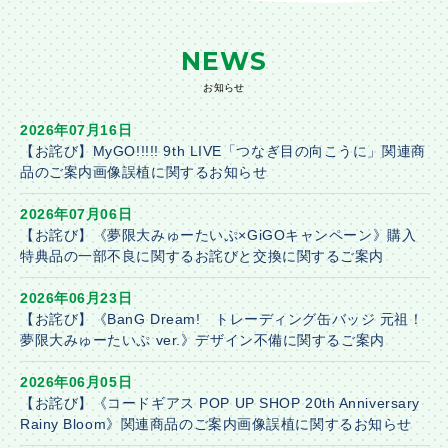
NEWS
お知らせ
2026年07月16日
【お詫び】MyGO!!!!! 9th LIVE「つなぎ目の向こうに」関連商
品のご案内画像誤植に関するお知らせ
2026年07月06日
【お詫び】《夢限大みゅーたいぷ×GiGOキャンペーン》購入
特典品の一部不良に関するお詫びと交換に関するご案内
2026年06月23日
【お詫び】《BanG Dream! トレーディング缶バッジ 元祖！
夢限大みゅーたいぷ ver.》デザイン不備に関するご案内
2026年06月05日
【お詫び】《コードギアス POP UP SHOP 20th Anniversary
Rainy Bloom》関連商品のご案内画像誤植に関するお知らせ