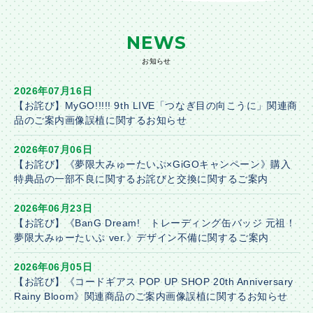
NEWS
お知らせ
2026年07月16日
【お詫び】MyGO!!!!! 9th LIVE「つなぎ目の向こうに」関連商
品のご案内画像誤植に関するお知らせ
2026年07月06日
【お詫び】《夢限大みゅーたいぷ×GiGOキャンペーン》購入
特典品の一部不良に関するお詫びと交換に関するご案内
2026年06月23日
【お詫び】《BanG Dream! トレーディング缶バッジ 元祖！
夢限大みゅーたいぷ ver.》デザイン不備に関するご案内
2026年06月05日
【お詫び】《コードギアス POP UP SHOP 20th Anniversary
Rainy Bloom》関連商品のご案内画像誤植に関するお知らせ