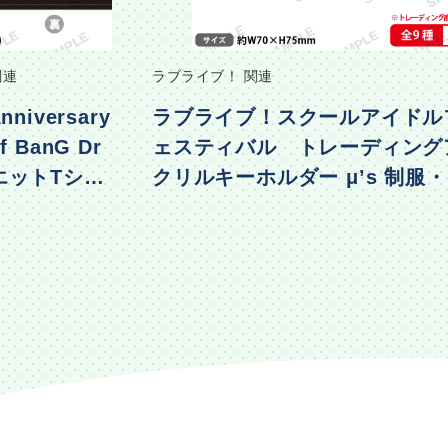
関連
ラブライブ！ 関連
nniversary
ラブライブ！スクールアイドル
f BanG Dr
ェスティバル トレーディング
エットTシャ
クリルキーホルダー μ’s 制服
着ver.