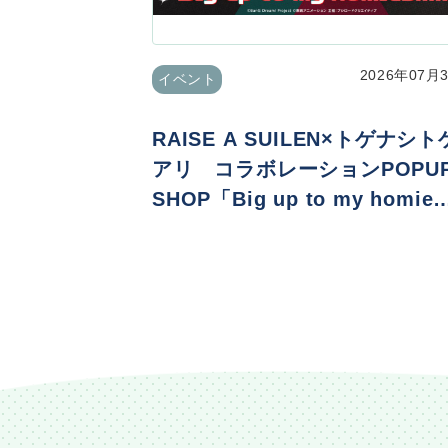
2026年07月
イベント
RAISE A SUILEN×トゲナシト
アリ コラボレーションPOPU
SHOP「Big up to my homie
s!!!!!」