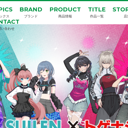
PICS
BRAND
PRODUCT
TITLE
STOR
ックス
ブランド
商品情報
作品一覧
店
NTACT
問い合わせ