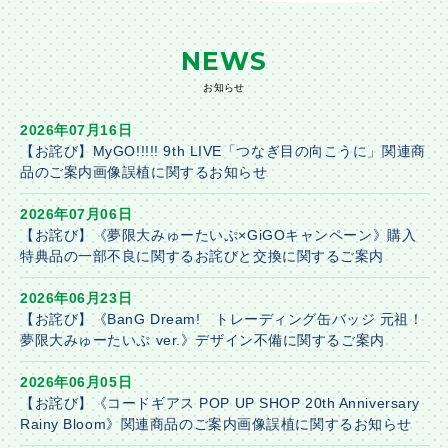
NEWS
お知らせ
2026年07月16日
【お詫び】MyGO!!!!! 9th LIVE「つなぎ目の向こうに」関連商
品のご案内画像誤植に関するお知らせ
2026年07月06日
【お詫び】《夢限大みゅーたいぷ×GiGOキャンペーン》購入
特典品の一部不良に関するお詫びと交換に関するご案内
2026年06月23日
【お詫び】《BanG Dream! トレーディング缶バッジ 元祖！
夢限大みゅーたいぷ ver.》デザイン不備に関するご案内
2026年06月05日
【お詫び】《コードギアス POP UP SHOP 20th Anniversary
Rainy Bloom》関連商品のご案内画像誤植に関するお知らせ