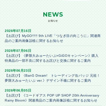
NEWS
お知らせ
2026年07月16日
【お詫び】MyGO!!!!! 9th LIVE「つなぎ目の向こうに」関連商
品のご案内画像誤植に関するお知らせ
2026年07月06日
【お詫び】《夢限大みゅーたいぷ×GiGOキャンペーン》購入
特典品の一部不良に関するお詫びと交換に関するご案内
2026年06月23日
【お詫び】《BanG Dream! トレーディング缶バッジ 元祖！
夢限大みゅーたいぷ ver.》デザイン不備に関するご案内
2026年06月05日
【お詫び】《コードギアス POP UP SHOP 20th Anniversary
Rainy Bloom》関連商品のご案内画像誤植に関するお知らせ