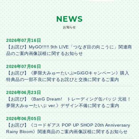
NEWS
お知らせ
2026年07月16日
【お詫び】MyGO!!!!! 9th LIVE「つなぎ目の向こうに」関連商
品のご案内画像誤植に関するお知らせ
2026年07月06日
【お詫び】《夢限大みゅーたいぷ×GiGOキャンペーン》購入
特典品の一部不良に関するお詫びと交換に関するご案内
2026年06月23日
【お詫び】《BanG Dream! トレーディング缶バッジ 元祖！
夢限大みゅーたいぷ ver.》デザイン不備に関するご案内
2026年06月05日
【お詫び】《コードギアス POP UP SHOP 20th Anniversary
Rainy Bloom》関連商品のご案内画像誤植に関するお知らせ