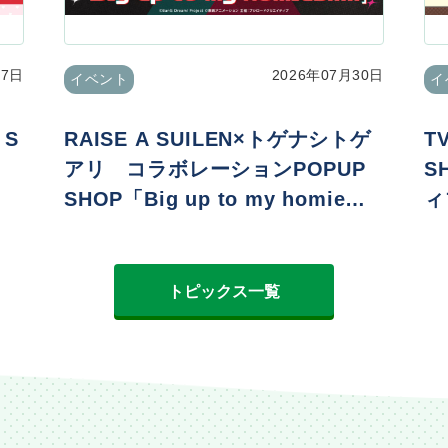
07日
2026年07月30日
イベント
イ
 S
RAISE A SUILEN×トゲナシトゲ
T
アリ コラボレーションPOPUP
S
SHOP「Big up to my homie
ィ
s!!!!!」
er
トピックス一覧