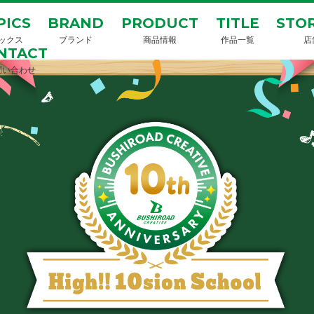
PICS
BRAND
PRODUCT
TITLE
STOR
ックス
ブランド
商品情報
作品一覧
店
NTACT
問い合わせ