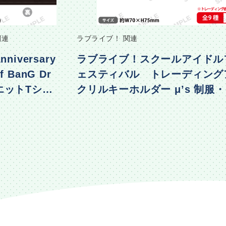
関連
ラブライブ！ 関連
nniversary
ラブライブ！スクールアイドル
f BanG Dr
ェスティバル トレーディング
エットTシャ
クリルキーホルダー μ’s 制服
着ver.