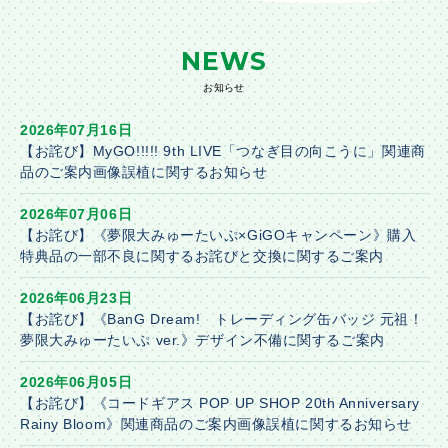
NEWS
お知らせ
2026年07月16日
【お詫び】MyGO!!!!! 9th LIVE「つなぎ目の向こうに」関連商
品のご案内画像誤植に関するお知らせ
2026年07月06日
【お詫び】《夢限大みゅーたいぷ×GiGOキャンペーン》購入
特典品の一部不良に関するお詫びと交換に関するご案内
2026年06月23日
【お詫び】《BanG Dream! トレーディング缶バッジ 元祖！
夢限大みゅーたいぷ ver.》デザイン不備に関するご案内
2026年06月05日
【お詫び】《コードギアス POP UP SHOP 20th Anniversary
Rainy Bloom》関連商品のご案内画像誤植に関するお知らせ