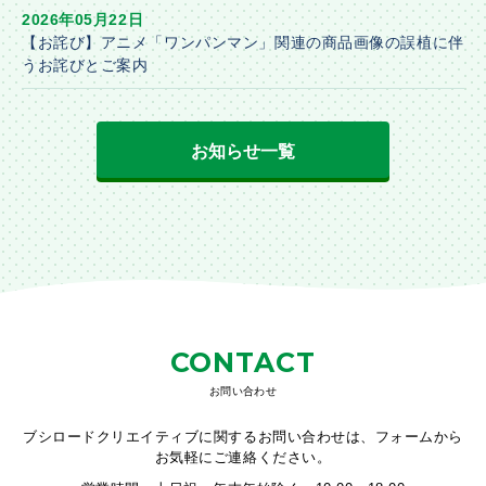
2026年05月22日
【お詫び】アニメ「ワンパンマン」関連の商品画像の誤植に伴
うお詫びとご案内
お知らせ一覧
CONTACT
お問い合わせ
ブシロードクリエイティブに関するお問い合わせは、フォームから
お気軽にご連絡ください。