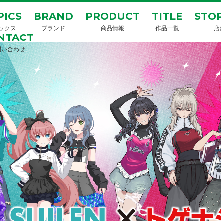
PICS
BRAND
PRODUCT
TITLE
STOR
ックス
ブランド
商品情報
作品一覧
店
NTACT
問い合わせ