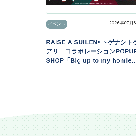
2026年07月
イベント
RAISE A SUILEN×トゲナシト
アリ コラボレーションPOPU
SHOP「Big up to my homie
s!!!!!」