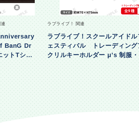
関連
ラブライブ！ 関連
nniversary
ラブライブ！スクールアイドル
f BanG Dr
ェスティバル トレーディング
エットTシャ
クリルキーホルダー μ’s 制服
着ver.