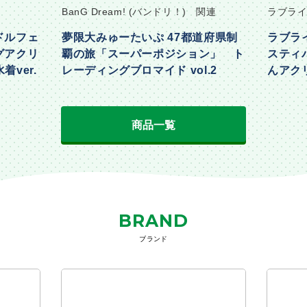
BanG Dream! (バンドリ！) 関連
ラブライ
ドルフェ
夢限大みゅーたいぷ 47都道府県制
ラブラ
グアクリ
覇の旅「スーパーポジション」 ト
スティ
着ver.
レーディングブロマイド vol.2
んアクリ
Part2ve
商品一覧
BRAND
ブランド