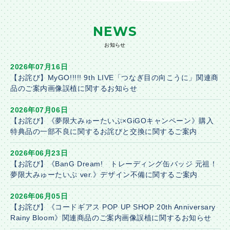
NEWS
お知らせ
2026年07月16日
【お詫び】MyGO!!!!! 9th LIVE「つなぎ目の向こうに」関連商
品のご案内画像誤植に関するお知らせ
2026年07月06日
【お詫び】《夢限大みゅーたいぷ×GiGOキャンペーン》購入
特典品の一部不良に関するお詫びと交換に関するご案内
2026年06月23日
【お詫び】《BanG Dream! トレーディング缶バッジ 元祖！
夢限大みゅーたいぷ ver.》デザイン不備に関するご案内
2026年06月05日
【お詫び】《コードギアス POP UP SHOP 20th Anniversary
Rainy Bloom》関連商品のご案内画像誤植に関するお知らせ