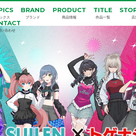
PICS
BRAND
PRODUCT
TITLE
STOR
ックス
ブランド
商品情報
作品一覧
店
NTACT
問い合わせ