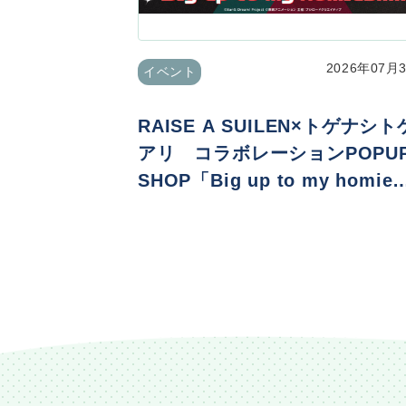
2026年07月
イベント
RAISE A SUILEN×トゲナシト
アリ コラボレーションPOPU
SHOP「Big up to my homie
s!!!!!」