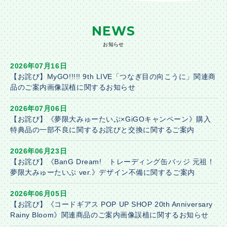
NEWS
お知らせ
2026年07月16日
【お詫び】MyGO!!!!! 9th LIVE「つなぎ目の向こうに」関連商
品のご案内画像誤植に関するお知らせ
2026年07月06日
【お詫び】《夢限大みゅーたいぷ×GiGOキャンペーン》購入
特典品の一部不良に関するお詫びと交換に関するご案内
2026年06月23日
【お詫び】《BanG Dream! トレーディング缶バッジ 元祖！
夢限大みゅーたいぷ ver.》デザイン不備に関するご案内
2026年06月05日
【お詫び】《コードギアス POP UP SHOP 20th Anniversary
Rainy Bloom》関連商品のご案内画像誤植に関するお知らせ