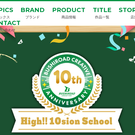
PICS
BRAND
PRODUCT
TITLE
STOR
ックス
ブランド
商品情報
作品一覧
店
NTACT
問い合わせ