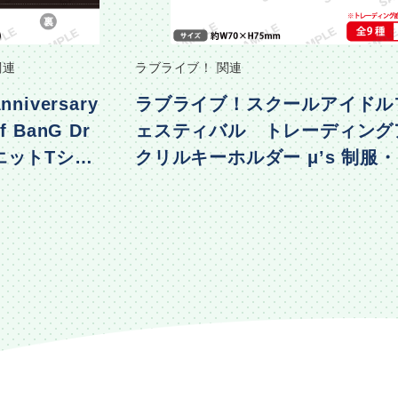
関連
ラブライブ！ 関連
nniversary
ラブライブ！スクールアイドル
f BanG Dr
ェスティバル トレーディング
エットTシャ
クリルキーホルダー μ’s 制服
着ver.