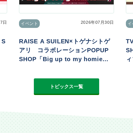
07日
2026年07月30日
イベント
イ
 S
RAISE A SUILEN×トゲナシトゲ
T
アリ コラボレーションPOPUP
S
SHOP「Big up to my homie
ィ
s!!!!!」
er
トピックス一覧