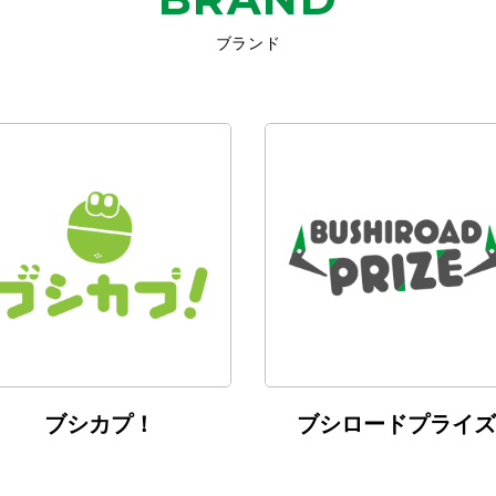
ブランド
ブシカプ！
ブシロードプライズ