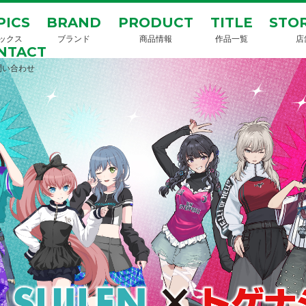
PICS
BRAND
PRODUCT
TITLE
STOR
ックス
ブランド
商品情報
作品一覧
店
NTACT
問い合わせ