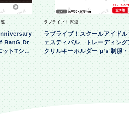
関連
ラブライブ！ 関連
nniversary
ラブライブ！スクールアイドル
f BanG Dr
ェスティバル トレーディング
エットTシャ
クリルキーホルダー μ’s 制服
着ver.