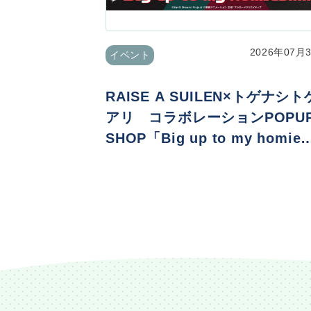
2026年07月
イベント
RAISE A SUILEN×トゲナシト
アリ コラボレーションPOPU
SHOP「Big up to my homie
s!!!!!」