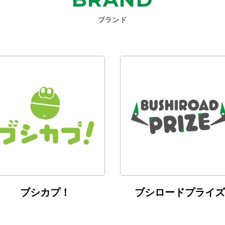
ブランド
ブシカプ！
ブシロードプライズ