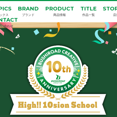
PICS
BRAND
PRODUCT
TITLE
STOR
ックス
ブランド
商品情報
作品一覧
店
NTACT
問い合わせ