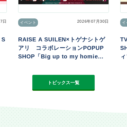
07日
2026年07月30日
イベント
イ
 S
RAISE A SUILEN×トゲナシトゲ
T
アリ コラボレーションPOPUP
S
SHOP「Big up to my homie
ィ
s!!!!!」
er
トピックス一覧