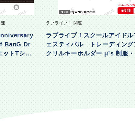
関連
ラブライブ！ 関連
nniversary
ラブライブ！スクールアイドル
f BanG Dr
ェスティバル トレーディング
エットTシャ
クリルキーホルダー μ’s 制服
着ver.