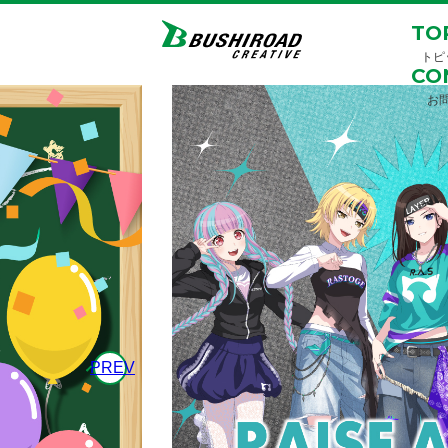
TO
トピ
CO
お
PREV