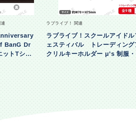
関連
ラブライブ！ 関連
nniversary
ラブライブ！スクールアイドル
f BanG Dr
ェスティバル トレーディング
エットTシャ
クリルキーホルダー μ’s 制服
着ver.