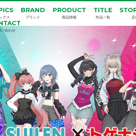
PICS
BRAND
PRODUCT
TITLE
STOR
ックス
ブランド
商品情報
作品一覧
店
NTACT
問い合わせ