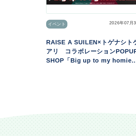
2026年07月
イベント
RAISE A SUILEN×トゲナシト
アリ コラボレーションPOPU
SHOP「Big up to my homie
s!!!!!」